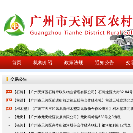
首页
机构介绍
政策法规
通知公告
交
交易公告
【石牌】【广州天河区石牌肆联队物业管理有限公司】石牌逢源大街82-84号（
【前进】【广州市天河区前进街前进第五股份合作经济社】前进五社宦溪北边
【柯木塱】【广州市天河区凤凰街柯木塱新元股份合作经济社】柯木塱新元新
【元岗】【广州市元岗经济发展有限公司】元岗燕岭路628号之3出租
【银河】【广州市天河区兴华街银河股份合作经济联社】银河银利街12号之一E108/109/11