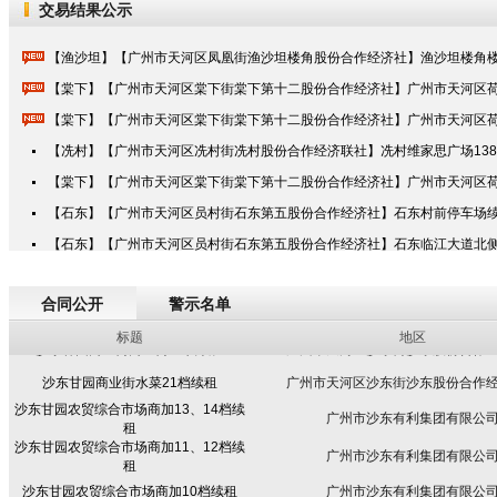
交易结果公示
【渔沙坦】【广州市天河区凤凰街渔沙坦楼角股份合作经济社】渔沙坦楼角楼
【棠下】【广州市天河区棠下街棠下第十二股份合作经济社】广州市天河区荷
【棠下】【广州市天河区棠下街棠下第十二股份合作经济社】广州市天河区荷
【冼村】【广州市天河区冼村街冼村股份合作经济联社】冼村维家思广场138
沙东甘园农贸综合市场商品间9档续租
广州市沙东有利集团有限公
【棠下】【广州市天河区棠下街棠下第十二股份合作经济社】广州市天河区荷
沙东甘园农贸综合市场商品间8档续租
广州市沙东有利集团有限公
【石东】【广州市天河区员村街石东第五股份合作经济社】石东村前停车场
沙东甘园农贸综合市场大鱼7档续租
广州市沙东有利集团有限公
【石东】【广州市天河区员村街石东第五股份合作经济社】石东临江大道北
沙东甘园农贸综合市场大鱼6档续租
广州市沙东有利集团有限公
沙东甘园商业街商业街23档续租
合同公开
警示名单
广州市天河区沙东街沙东股份合作
沙东甘园商业街商业街18档续租
广州市天河区沙东街沙东股份合作
标题
地区
沙东甘园商业街水菜21档续租
广州市天河区沙东街沙东股份合作
沙东甘园农贸综合市场商加13、14档续
广州市沙东有利集团有限公
租
沙东甘园农贸综合市场商加11、12档续
广州市沙东有利集团有限公
租
沙东甘园农贸综合市场商加10档续租
广州市沙东有利集团有限公